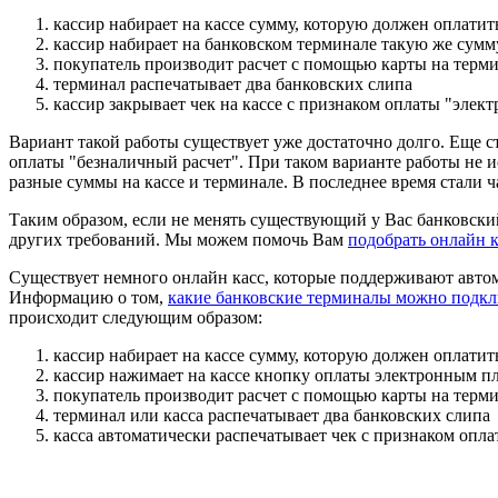
кассир набирает на кассе сумму, которую должен оплатит
кассир набирает на банковском терминале такую же сумм
покупатель производит расчет с помощью карты на терм
терминал распечатывает два банковских слипа
кассир закрывает чек на кассе с признаком оплаты "элек
Вариант такой работы существует уже достаточно долго. Еще с
оплаты "безналичный расчет". При таком варианте работы не 
разные суммы на кассе и терминале. В последнее время стали ч
Таким образом, если не менять существующий у Вас банковский
других требований. Мы можем помочь Вам
подобрать онлайн к
Существует немного онлайн касс, которые поддерживают авто
Информацию о том,
какие банковские терминалы можно подкл
происходит следующим образом:
кассир набирает на кассе сумму, которую должен оплатит
кассир нажимает на кассе кнопку оплаты электронным пл
покупатель производит расчет с помощью карты на терм
терминал или касса распечатывает два банковских слипа
касса автоматически распечатывает чек с признаком опл