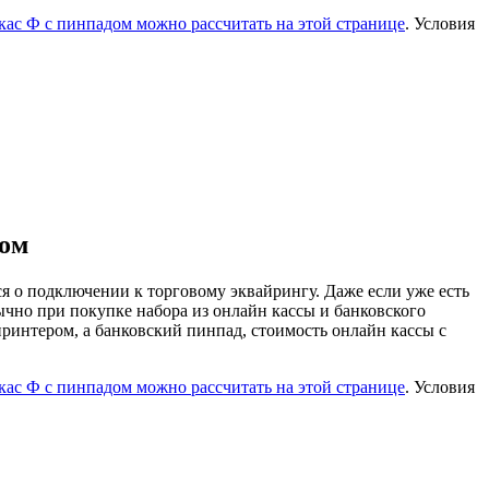
ас Ф с пинпадом можно рассчитать на этой странице
. Условия
дом
я о подключении к торговому эквайрингу. Даже если уже есть
ычно при покупке набора из онлайн кассы и банковского
принтером, а банковский пинпад, стоимость онлайн кассы с
ас Ф с пинпадом можно рассчитать на этой странице
. Условия