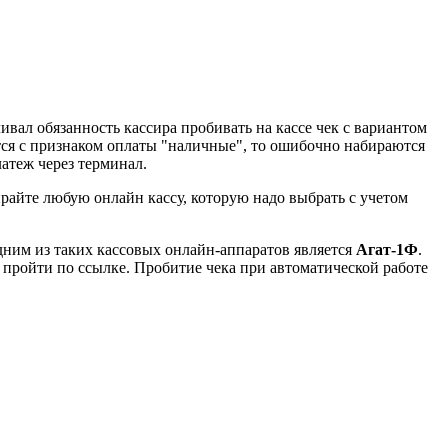
вал обязанность кассира пробивать на кассе чек с вариантом
тся с признаком оплаты "наличные", то ошибочно набираются
латеж через терминал.
ирайте любую онлайн кассу, которую надо выбрать с учетом
ним из таких кассовых онлайн-аппаратов является
Агат-1Ф
.
 пройти по ссылке. Пробитие чека при автоматической работе