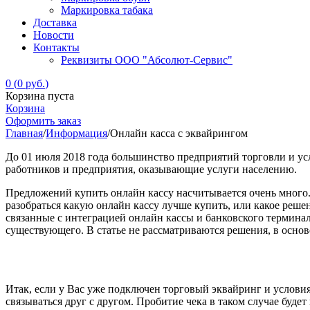
Маркировка табака
Доставка
Новости
Контакты
Реквизиты ООО "Абсолют-Сервис"
0
(
0
руб.
)
Корзина пуста
Корзина
Оформить заказ
Главная
/
Информация
/
Онлайн касса с эквайрингом
До 01 июля 2018 года большинство предприятий торговли и ус
работников и предприятия, оказывающие услуги населению.
Предложений купить онлайн кассу насчитывается очень много.
разобраться какую онлайн кассу лучше купить, или какое реше
связанные с интеграцией онлайн кассы и банковского термина
существующего. В статье не рассматриваются решения, в осно
Итак, если у Вас уже подключен торговый эквайринг и условия
связываться друг с другом. Пробитие чека в таком случае буде