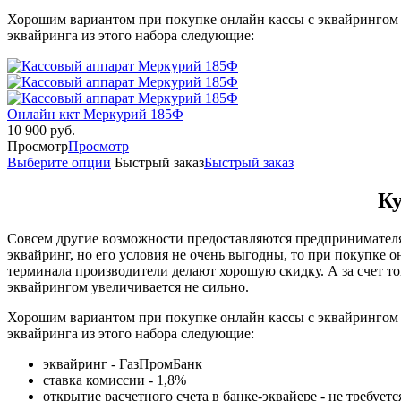
Хорошим вариантом при покупке онлайн кассы с эквайрингом
эквайринга из этого набора следующие:
Онлайн ккт Меркурий 185Ф
10 900
руб.
Просмотр
Просмотр
Выберите опции
Быстрый заказ
Быстрый заказ
Ку
Совсем другие возможности предоставляются предпринимателям
эквайринг, но его условия не очень выгодны, то при покупке 
терминала производители делают хорошую скидку. А за счет тог
эквайрингом увеличивается не сильно.
Хорошим вариантом при покупке онлайн кассы с эквайрингом
эквайринга из этого набора следующие:
эквайринг - ГазПромБанк
ставка комиссии - 1,8%
открытие расчетного счета в банке-эквайере - не требуетс