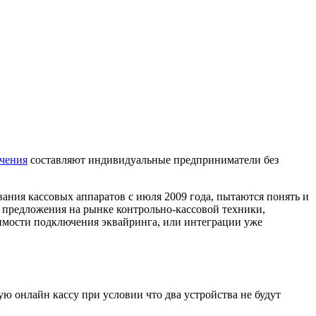
чения
составляют индивидуальные предприниматели без
ния кассовых аппаратов с июля 2009 года, пытаются понять и
ет предложения на рынке контрольно-кассовой техники,
димости подключения эквайринга, или интеграции уже
ю онлайн кассу при условии что два устройства не будут