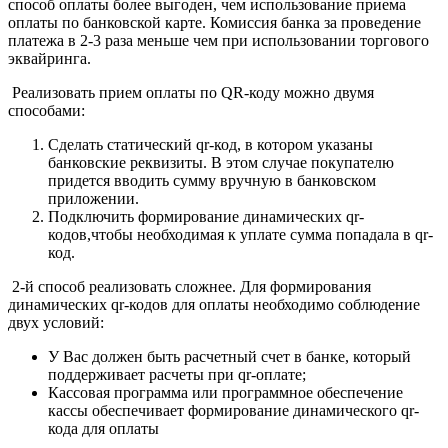
способ оплаты более выгоден, чем использование приема
оплаты по банковской карте. Комиссия банка за проведение
платежа в 2-3 раза меньше чем при использовании торгового
эквайринга.
Реализовать прием оплаты по QR-коду можно двумя
способами:
Сделать статический qr-код, в котором указаны
банковские реквизиты. В этом случае покупателю
придется вводить сумму вручную в банковском
приложении.
Подключить формирование динамических qr-
кодов,чтобы необходимая к уплате сумма попадала в qr-
код.
2-й способ реализовать сложнее. Для формирования
динамических qr-кодов для оплаты необходимо соблюдение
двух условий:
У Вас должен быть расчетный счет в банке, который
поддерживает расчеты при qr-оплате;
Кассовая программа или программное обеспечение
кассы обеспечивает формирование динамического qr-
кода для оплаты