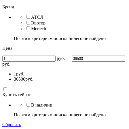
Бренд
АТОЛ
Эвотор
Mertech
По этим критериям поиска ничего не найдено
Цена
руб.
–
руб.
1
руб.
36500
руб.
Купить сейчас
В наличии
По этим критериям поиска ничего не найдено
Сбросить