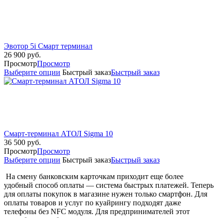
Эвотор 5i Смарт терминал
26 900
руб.
Просмотр
Просмотр
Выберите опции
Быстрый заказ
Быстрый заказ
Смарт-терминал АТОЛ Sigma 10
36 500
руб.
Просмотр
Просмотр
Выберите опции
Быстрый заказ
Быстрый заказ
На смену банковским карточкам приходит еще более
удобный способ оплаты — система быстрых платежей. Теперь
для оплаты покупок в магазине нужен только смартфон. Для
оплаты товаров и услуг по куайрингу подходят даже
телефоны без NFC модуля. Для предпринимателей этот