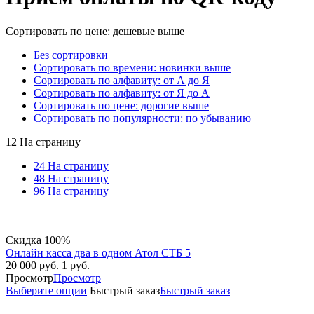
Сортировать по цене: дешевые выше
Без сортировки
Сортировать по времени: новинки выше
Сортировать по алфавиту: от А до Я
Сортировать по алфавиту: от Я до А
Сортировать по цене: дорогие выше
Сортировать по популярности: по убыванию
12 На страницу
24 На страницу
48 На страницу
96 На страницу
Скидка 100%
Онлайн касса два в одном Атол СТБ 5
20 000
руб.
1
руб.
Просмотр
Просмотр
Выберите опции
Быстрый заказ
Быстрый заказ