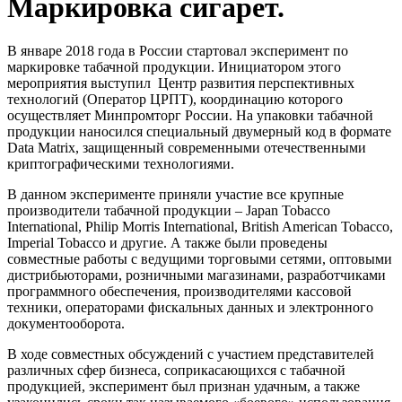
Маркировка сигарет.
В январе 2018 года в России стартовал эксперимент по
маркировке табачной продукции. Инициатором этого
мероприятия выступил Центр развития перспективных
технологий (Оператор ЦРПТ), координацию которого
осуществляет Минпромторг России. На упаковки табачной
продукции наносился специальный двумерный код в формате
Data Matrix, защищенный современными отечественными
криптографическими технологиями.
В данном эксперименте приняли участие все крупные
производители табачной продукции – Japan Tobacco
International, Philip Morris International, British American Tobacco,
Imperial Tobacco и другие. А также были проведены
совместные работы с ведущими торговыми сетями, оптовыми
дистрибьюторами, розничными магазинами, разработчиками
программного обеспечения, производителями кассовой
техники, операторами фискальных данных и электронного
документооборота.
В ходе совместных обсуждений с участием представителей
различных сфер бизнеса, соприкасающихся с табачной
продукцией, эксперимент был признан удачным, а также