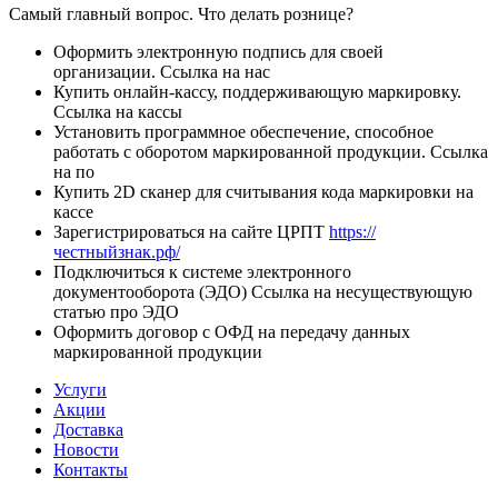
Самый главный вопрос. Что делать рознице?
Оформить электронную подпись для своей
организации. Ссылка на нас
Купить онлайн-кассу, поддерживающую маркировку.
Ссылка на кассы
Установить программное обеспечение, способное
работать с оборотом маркированной продукции. Ссылка
на по
Купить 2D сканер для считывания кода маркировки на
кассе
Зарегистрироваться на сайте ЦРПТ
https://
честныйзнак.рф/
Подключиться к системе электронного
документооборота (ЭДО) Ссылка на несуществующую
статью про ЭДО
Оформить договор с ОФД на передачу данных
маркированной продукции
Услуги
Акции
Доставка
Новости
Контакты