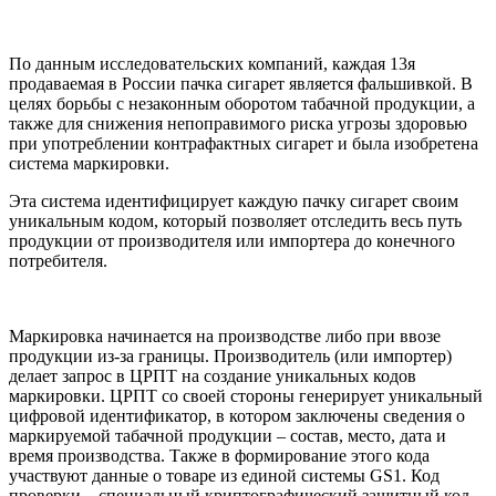
По данным исследовательских компаний, каждая 13я
продаваемая в России пачка сигарет является фальшивкой. В
целях борьбы с незаконным оборотом табачной продукции, а
также для снижения непоправимого риска угрозы здоровью
при употреблении контрафактных сигарет и была изобретена
система маркировки.
Эта система идентифицирует каждую пачку сигарет своим
уникальным кодом, который позволяет отследить весь путь
продукции от производителя или импортера до конечного
потребителя.
Маркировка начинается на производстве либо при ввозе
продукции из-за границы. Производитель (или импортер)
делает запрос в ЦРПТ на создание уникальных кодов
маркировки. ЦРПТ со своей стороны генерирует уникальный
цифровой идентификатор, в котором заключены сведения о
маркируемой табачной продукции – состав, место, дата и
время производства. Также в формирование этого кода
участвуют данные о товаре из единой системы GS1. Код
проверки – специальный криптографический защитный код,