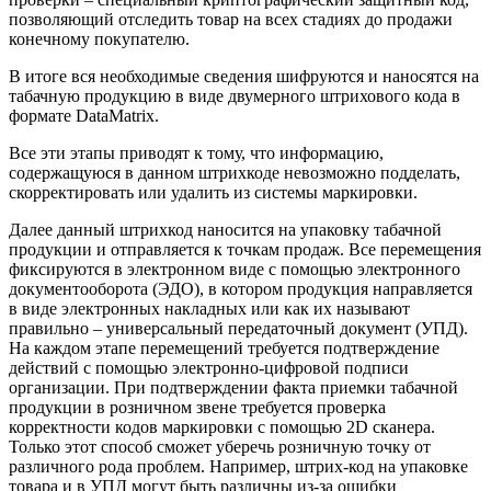
позволяющий отследить товар на всех стадиях до продажи
конечному покупателю.
В итоге вся необходимые сведения шифруются и наносятся на
табачную продукцию в виде двумерного штрихового кода в
формате DataMatrix.
Все эти этапы приводят к тому, что информацию,
содержащуюся в данном штрихкоде невозможно подделать,
скорректировать или удалить из системы маркировки.
Далее данный штрихкод наносится на упаковку табачной
продукции и отправляется к точкам продаж. Все перемещения
фиксируются в электронном виде с помощью электронного
документооборота (ЭДО), в котором продукция направляется
в виде электронных накладных или как их называют
правильно – универсальный передаточный документ (УПД).
На каждом этапе перемещений требуется подтверждение
действий с помощью электронно-цифровой подписи
организации. При подтверждении факта приемки табачной
продукции в розничном звене требуется проверка
корректности кодов маркировки с помощью 2D сканера.
Только этот способ сможет уберечь розничную точку от
различного рода проблем. Например, штрих-код на упаковке
товара и в УПД могут быть различны из-за ошибки