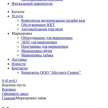
Фискальный накопитель
Каталог
Услуги
Комплекты модернизации онлайн ккм
Обслуживание ККТ
Автоматизация торговли
Маркировка
Оборудование для маркировки
ЭЦП для маркировки
Программы для маркировки
Маркировка обуви
Маркировка табака
Доставка
Новости
Контакты
Реквизиты ООО "Абсолют-Сервис"
0
(
0
руб.
)
Корзина пуста
Корзина
Оформить заказ
Главная
/
Маркировка табак