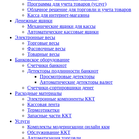
Программа для учета товаров (услуг)
Облачное решение для торговли и учета товаров
Касса для интернет-магазина
Денежные ящики
Механические ящики для кассы
Автоматические кассовые ящики
Электронные весы
Торговые весы
Фасовочные весы
Товарные весы
Банковское оборудование
Счетчики банкнот
Детекторы подлинности банкнот
Просмотровые детекторы
Автоматические детекторы валют
Счетчики-сортировщики денег
Расходные материалы
Электронные компоненты ККТ
Кассовая лента
Термоэтикетки
Запасные части ККТ
Услуги
Комплекты модернизации онлайн ккм
Обслуживание ККТ
Автоматизация торговли