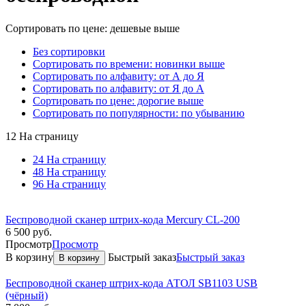
Сортировать по цене: дешевые выше
Без сортировки
Сортировать по времени: новинки выше
Сортировать по алфавиту: от А до Я
Сортировать по алфавиту: от Я до А
Сортировать по цене: дорогие выше
Сортировать по популярности: по убыванию
12 На страницу
24 На страницу
48 На страницу
96 На страницу
Беспроводной сканер штрих-кода Mercury CL-200
6 500
руб.
Просмотр
Просмотр
В корзину
Быстрый заказ
Быстрый заказ
В корзину
Беспроводной сканер штрих-кода АТОЛ SB1103 USB
(чёрный)