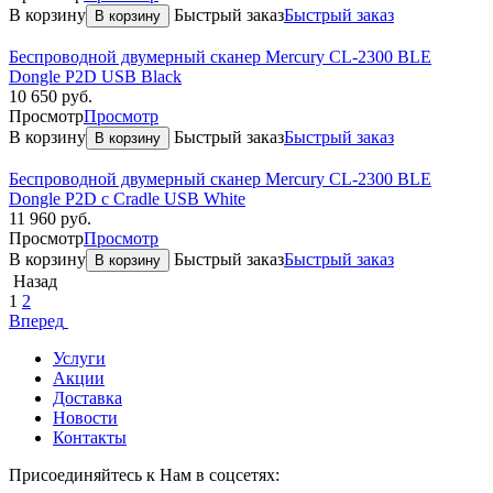
В корзину
Быстрый заказ
Быстрый заказ
В корзину
Беспроводной двумерный сканер Mercury CL-2300 BLE
Dongle P2D USB Black
10 650
руб.
Просмотр
Просмотр
В корзину
Быстрый заказ
Быстрый заказ
В корзину
Беспроводной двумерный сканер Mercury CL-2300 BLE
Dongle P2D с Cradle USB White
11 960
руб.
Просмотр
Просмотр
В корзину
Быстрый заказ
Быстрый заказ
В корзину
Назад
1
2
Вперед
Услуги
Акции
Доставка
Новости
Контакты
Присоединяйтесь к Нам в соцсетях: