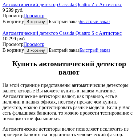
Автоматический детектор Cassida Quattro Z с Антистокс
9 299
руб.
Просмотр
Просмотр
В корзину
Быстрый заказ
Быстрый заказ
В корзину
Автоматический детектор Cassida Quattro S с Антистокс
10 799
руб.
Просмотр
Просмотр
В корзину
Быстрый заказ
Быстрый заказ
В корзину
Купить автоматический детектор
валют
На этой странице представлены автоматические детекторы
валют, которые Вы можете купить в нашем магазине.
Автоматические детекторы валют, как правило, есть в
наличии в наших офисах, поэтому прежде чем купить
детектор, можно протестировать разные модели. Если у Вас
есть фальшивая банкнота, то можно провести тестирование с
помощью этой фальшивки.
Автоматические детекторы валют позволяют исключить из
проверки банкнот на подлинность человеческий фактор.