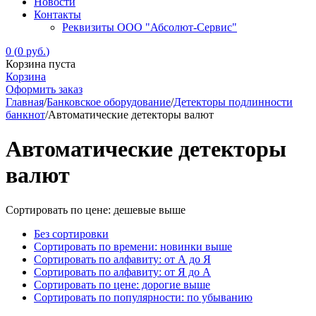
Новости
Контакты
Реквизиты ООО "Абсолют-Сервис"
0
(
0
руб.
)
Корзина пуста
Корзина
Оформить заказ
Главная
/
Банковское оборудование
/
Детекторы подлинности
банкнот
/
Автоматические детекторы валют
Автоматические детекторы
валют
Сортировать по цене: дешевые выше
Без сортировки
Сортировать по времени: новинки выше
Сортировать по алфавиту: от А до Я
Сортировать по алфавиту: от Я до А
Сортировать по цене: дорогие выше
Сортировать по популярности: по убыванию