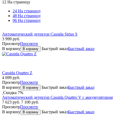
12 На страницу
24 На страницу
48 На страницу
96 На страницу
Автоматический детектор Cassida Sirius S
3 999
руб.
Просмотр
Просмотр
В корзину
Быстрый заказ
Быстрый заказ
В корзину
Cassida Quattro Z
4 699
руб.
Просмотр
Просмотр
В корзину
Быстрый заказ
Быстрый заказ
В корзину
Скидка 7%
Автоматический детектор Cassida Quattro V с аккумулятором
7 623
руб.
7 100
руб.
Просмотр
Просмотр
В корзину
Быстрый заказ
Быстрый заказ
В корзину