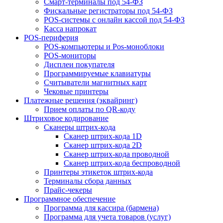
Смарт-терминалы под 54-ФЗ
Фискальные регистраторы под 54-ФЗ
POS-системы с онлайн кассой под 54-ФЗ
Касса напрокат
POS-периферия
POS-компьютеры и Pos-моноблоки
POS-мониторы
Дисплеи покупателя
Программируемые клавиатуры
Считыватели магнитных карт
Чековые принтеры
Платежные решения (эквайринг)
Прием оплаты по QR-коду
Штриховое кодирование
Сканеры штрих-кода
Сканер штрих-кода 1D
Сканер штрих-кода 2D
Сканер штрих-кода проводной
Сканер штрих-кода беспроводной
Принтеры этикеток штрих-кода
Терминалы сбора данных
Прайс-чекеры
Программное обеспечение
Программа для кассира (бармена)
Программа для учета товаров (услуг)