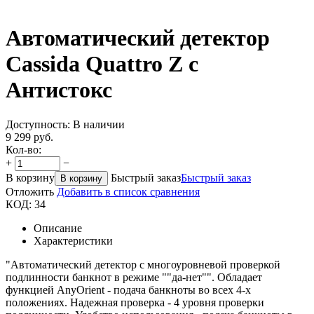
Автоматический детектор
Cassida Quattro Z с
Антистокс
Доступность:
В наличии
9 299
руб.
Кол-во:
+
−
В корзину
Быстрый заказ
Быстрый заказ
В корзину
Отложить
Добавить в список сравнения
КОД:
34
Описание
Характеристики
"Автоматический детектор с многоуровневой проверкой
подлинности банкнот в режиме ""да-нет"". Обладает
функцией AnyOrient - подача банкноты во всех 4-х
положениях. Надежная проверка - 4 уровня проверки