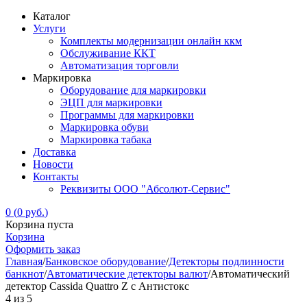
Каталог
Услуги
Комплекты модернизации онлайн ккм
Обслуживание ККТ
Автоматизация торговли
Маркировка
Оборудование для маркировки
ЭЦП для маркировки
Программы для маркировки
Маркировка обуви
Маркировка табака
Доставка
Новости
Контакты
Реквизиты ООО "Абсолют-Сервис"
0
(
0
руб.
)
Корзина пуста
Корзина
Оформить заказ
Главная
/
Банковское оборудование
/
Детекторы подлинности
банкнот
/
Автоматические детекторы валют
/
Автоматический
детектор Cassida Quattro Z с Антистокс
4
из
5