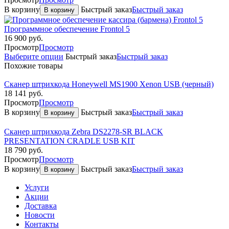
В корзину
Быстрый заказ
Быстрый заказ
В корзину
Программное обеспечение Frontol 5
16 900
руб.
Просмотр
Просмотр
Выберите опции
Быстрый заказ
Быстрый заказ
Похожие товары
Сканер штрихкода Honeywell MS1900 Xenon USB (черный)
18 141
руб.
Просмотр
Просмотр
В корзину
Быстрый заказ
Быстрый заказ
В корзину
Сканер штрихкода Zebra DS2278-SR BLACK
PRESENTATION CRADLE USB KIT
18 790
руб.
Просмотр
Просмотр
В корзину
Быстрый заказ
Быстрый заказ
В корзину
Услуги
Акции
Доставка
Новости
Контакты