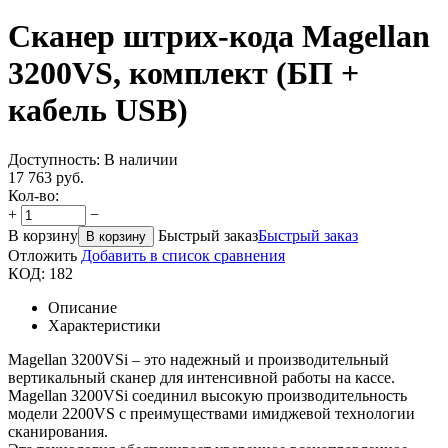
Сканер штрих-кода Magellan
3200VS, комплект (БП +
кабель USB)
Доступность:
В наличии
17 763
руб.
Кол-во:
+
−
В корзину
Быстрый заказ
Быстрый заказ
В корзину
Отложить
Добавить в список сравнения
КОД:
182
Описание
Характеристики
Magellan 3200VSi – это надежный и производительный
вертикальный сканер для интенсивной работы на кассе.
Magellan 3200VSi соединил высокую производительность
модели 2200VS с преимуществами имиджевой технологии
сканирования.