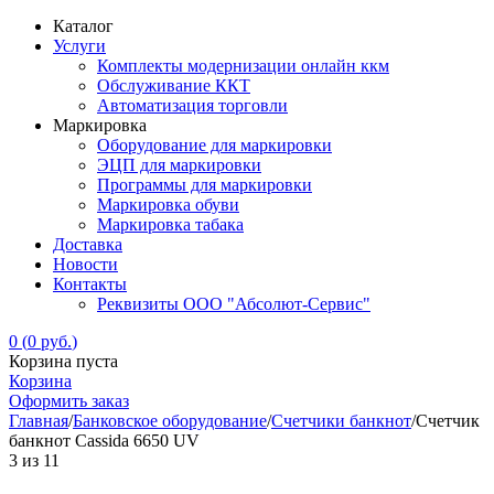
Каталог
Услуги
Комплекты модернизации онлайн ккм
Обслуживание ККТ
Автоматизация торговли
Маркировка
Оборудование для маркировки
ЭЦП для маркировки
Программы для маркировки
Маркировка обуви
Маркировка табака
Доставка
Новости
Контакты
Реквизиты ООО "Абсолют-Сервис"
0
(
0
руб.
)
Корзина пуста
Корзина
Оформить заказ
Главная
/
Банковское оборудование
/
Счетчики банкнот
/
Счетчик
банкнот Cassida 6650 UV
3
из
11