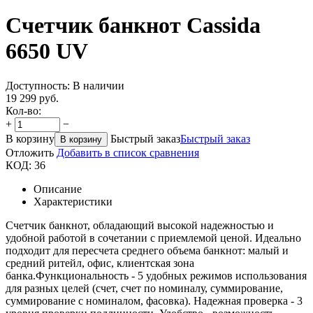
Счетчик банкнот Cassida
6650 UV
Доступность:
В наличии
19 299
руб.
Кол-во:
+
−
В корзину
Быстрый заказ
Быстрый заказ
В корзину
Отложить
Добавить в список сравнения
КОД:
36
Описание
Характеристики
Счетчик банкнот, обладающий высокой надежностью и
удобной работой в сочетании с приемлемой ценой. Идеально
подходит для пересчета среднего объема банкнот: малый и
средний ритейл, офис, клиентская зона
банка.Функциональность - 5 удобных режимов использования
для разных целей (счет, счет по номиналу, суммирование,
суммирование с номиналом, фасовка). Надежная проверка - 3