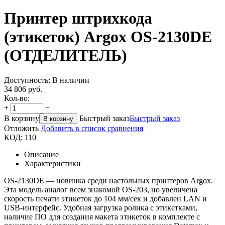
Принтер штрихкода
(этикеток) Argox OS-2130DE
(ОТДЕЛИТЕЛЬ)
Доступность:
В наличии
34 806
руб.
Кол-во:
+
−
В корзину
Быстрый заказ
Быстрый заказ
В корзину
Отложить
Добавить в список сравнения
КОД:
110
Описание
Характеристики
OS-2130DE — новинка среди настольных принтеров Argox.
Эта модель аналог всем знакомой OS-203, но увеличена
скорость печати этикеток до 104 мм/сек и добавлен LAN и
USB-интерфейс. Удобная загрузка ролика с этикетками,
наличие ПО для создания макета этикеток в комплекте с