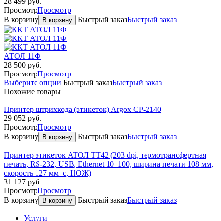
28 499
руб.
Просмотр
Просмотр
В корзину
Быстрый заказ
Быстрый заказ
В корзину
АТОЛ 11Ф
28 500
руб.
Просмотр
Просмотр
Выберите опции
Быстрый заказ
Быстрый заказ
Похожие товары
Принтер штрихкода (этикеток) Argox CP-2140
29 052
руб.
Просмотр
Просмотр
В корзину
Быстрый заказ
Быстрый заказ
В корзину
Принтер этикеток АТОЛ ТТ42 (203 dpi, термотрансфертная
печать, RS-232, USB, Ethernet 10_100, ширина печати 108 мм,
скорость 127 мм_с, НОЖ)
31 127
руб.
Просмотр
Просмотр
В корзину
Быстрый заказ
Быстрый заказ
В корзину
Услуги