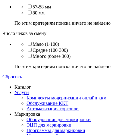
57-58 мм
80 мм
По этим критериям поиска ничего не найдено
Число чеков за смену
Мало (1-100)
Средне (100-300)
Много (более 300)
По этим критериям поиска ничего не найдено
Сбросить
Каталог
Услуги
Комплекты модернизации онлайн ккм
Обслуживание ККТ
Автоматизация торговли
Маркировка
Оборудование для маркировки
ЭЦП для маркировки
Программы для маркировки