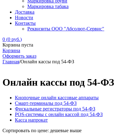
Маркировка обуви
Маркировка табака
Доставка
Новости
Контакты
Реквизиты ООО "Абсолют-Сервис"
0
(
0
руб.
)
Корзина пуста
Корзина
Оформить заказ
Главная
/
Онлайн кассы под 54-ФЗ
Онлайн кассы под 54-ФЗ
Кнопочные онлайн кассовые аппараты
Смарт-терминалы под 54-ФЗ
Фискальные регистраторы под 54-ФЗ
POS-системы с онлайн кассой под 54-ФЗ
Касса напрокат
Сортировать по цене: дешевые выше