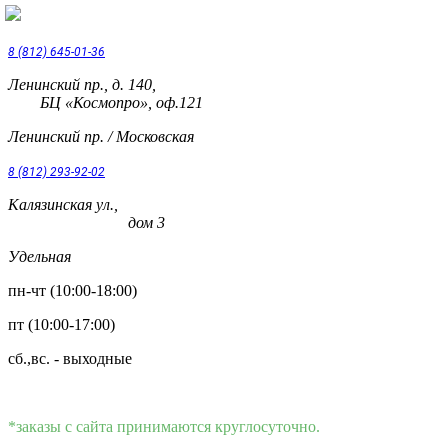
8 (812) 645-01-36
Ленинский пр., д. 140,
БЦ «Космопро», оф.121
Ленинский пр. / Московская
8 (812) 293-92-02
Калязинская ул.,
дом 3
Удельная
пн-чт (10:00-18:00)
пт (10:00-17:00)
сб.,вс. - выходные
*заказы с сайта принимаются круглосуточно.