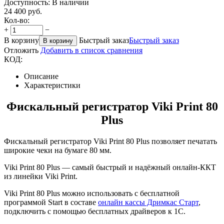
Доступность:
В наличии
24 400
руб.
Кол-во:
+
−
В корзину
Быстрый заказ
Быстрый заказ
В корзину
Отложить
Добавить в список сравнения
КОД:
Описание
Характеристики
Фискальный регистратор Viki Print 80
Plus
Фискальный регистратор Viki Print 80 Plus позволяет печатать
широкие чеки на бумаге 80 мм.
Viki Print 80 Plus — самый быстрый и надёжный онлайн-ККТ
из линейки Viki Print.
Viki Print 80 Plus можно использовать с бесплатной
программой Start в составе
онлайн кассы Дримкас Старт
,
подключить с помощью бесплатных драйверов к 1С.