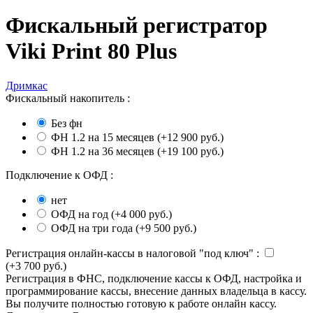
Фискальный регистратор
Viki Print 80 Plus
Дримкас
Фискальный накопитель
:
Без фн
ФН 1.2 на 15 месяцев (+
12 900
руб.
)
ФН 1.2 на 36 месяцев (+
19 100
руб.
)
Подключение к ОФД
:
нет
ОФД на год (+
4 000
руб.
)
ОФД на три года (+
9 500
руб.
)
Регистрация онлайн-кассы в налоговой "под ключ"
:
(+
3 700
руб.
)
Регистрация в ФНС, подключение кассы к ОФД, настройка и
программирование кассы, внесение данных владельца в кассу.
Вы получите полностью готовую к работе онлайн кассу.