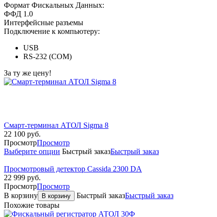
Формат Фискальных Данных:
ФФД 1.0
Интерфейсные разъемы
Подключение к компьютеру:
USB
RS-232 (COM)
За ту же цену!
Смарт-терминал АТОЛ Sigma 8
22 100
руб.
Просмотр
Просмотр
Выберите опции
Быстрый заказ
Быстрый заказ
Просмотровый детектор Cassida 2300 DA
22 999
руб.
Просмотр
Просмотр
В корзину
Быстрый заказ
Быстрый заказ
В корзину
Похожие товары